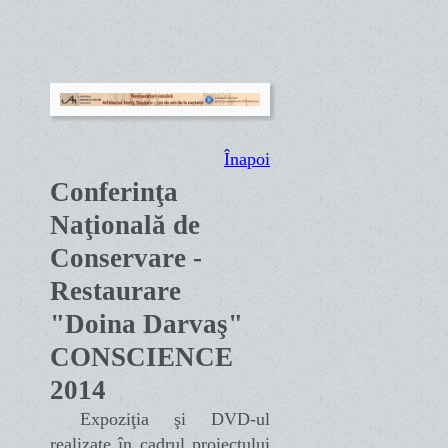
Înapoi
Conferinţa
Naţională de
Conservare -
Restaurare
"Doina Darvaş"
CONSCIENCE
2014
Expoziţia şi DVD-ul
realizate în cadrul proiectului