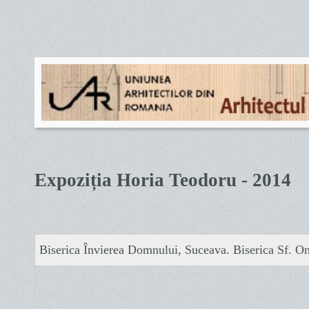
Expoziția Horia Teodoru - 2014
Biserica Învierea Domnului, Suceava. Biserica Sf. On